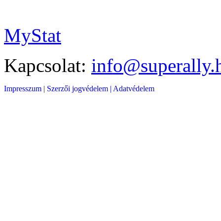
MyStat
Kapcsolat:
info@superally.
Impresszum |
Szerzői jogvédelem |
Adatvédelem