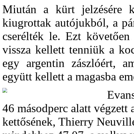
Miután a kürt jelzésére k
kiugrottak autójukból, a pá
cserélték le. Ezt követően
vissza kellett tenniük a ko
egy argentin zászlóért, a
együtt kellett a magasba eme
Evans
46 másodperc alatt végzett 
kettősének, Thierry Neuvill