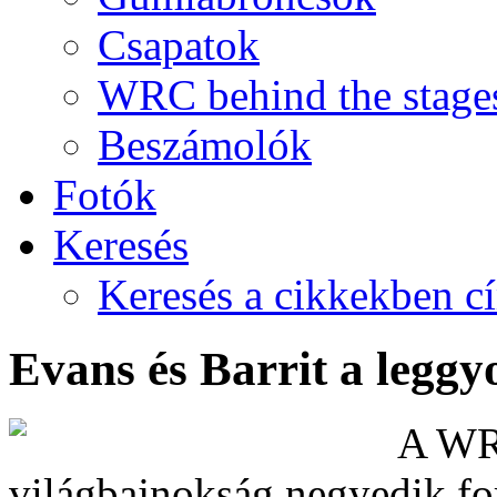
Csapatok
WRC behind the stage
Beszámolók
Fotók
Keresés
Keresés a cikkekben c
Evans és Barrit a legg
A WRC
világbajnokság negyedik for