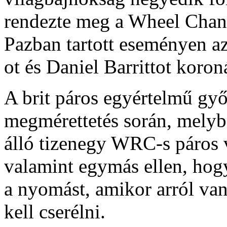
rendezte meg a Wheel Chang
Pazban tartott eseményen a
ot és Daniel Barrittot koron
A brit páros egyértelmű győ
megmérettetés során, melyb
álló tizenegy WRC-s páros v
valamint egymás ellen, hogy
a nyomást, amikor arról van
kell cserélni.