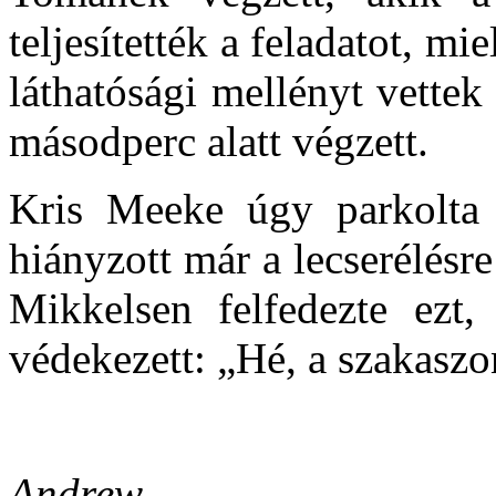
teljesítették a feladatot, m
láthatósági mellényt vettek
másodperc alatt végzett.
Kris Meeke úgy parkolta 
hiányzott már a lecserélés
Mikkelsen felfedezte ezt,
védekezett: „Hé, a szakaszo
Andrew