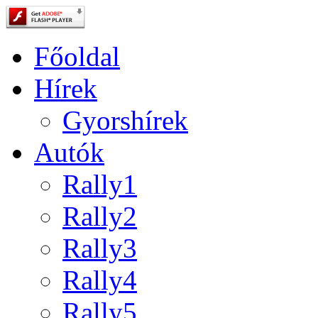
Főoldal
Hírek
Gyorshírek
Autók
Rally1
Rally2
Rally3
Rally4
Rally5