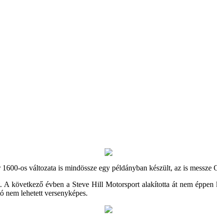
r 1600-os változata is mindössze egy példányban készült, az is messze 
t. A következő évben a Steve Hill Motorsport alakította át nem éppen 
ó nem lehetett versenyképes.