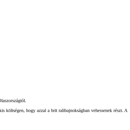
Olaszországtól.
kis költségen, hogy azzal a brit ralibajnokságban vehessenek részt. A