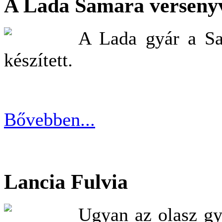
A Lada Samara versenyv
A Lada gyár a Sam
készített.
Bővebben...
Lancia Fulvia
Ugyan az olasz gyá