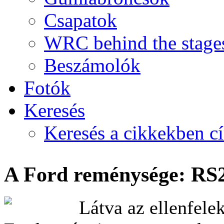
Csapatok
WRC behind the stage
Beszámolók
Fotók
Keresés
Keresés a cikkekben c
A Ford reménysége: RS
Látva az ellenfelek