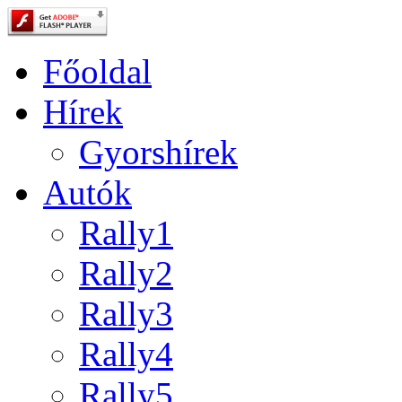
Főoldal
Hírek
Gyorshírek
Autók
Rally1
Rally2
Rally3
Rally4
Rally5