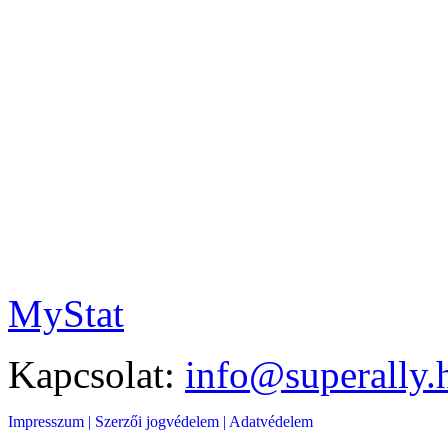
MyStat
Kapcsolat:
info@superally.
Impresszum |
Szerzői jogvédelem |
Adatvédelem