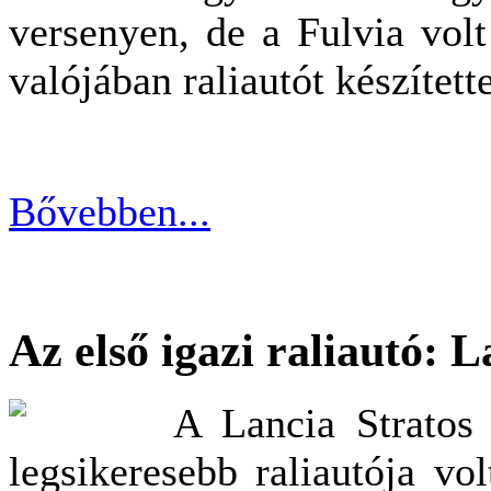
versenyen, de a Fulvia vol
valójában raliautót készített
Bővebben...
Az első igazi raliautó: 
A Lancia Stratos
legsikeresebb raliautója vol