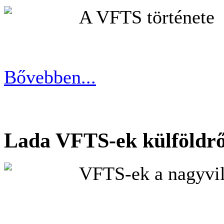
A VFTS története
Bővebben...
Lada VFTS-ek külföldrő
VFTS-ek a nagyvi