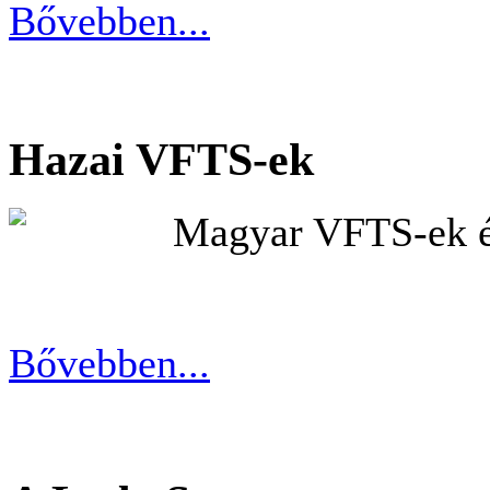
Bővebben...
Hazai VFTS-ek
Magyar VFTS-ek és
Bővebben...