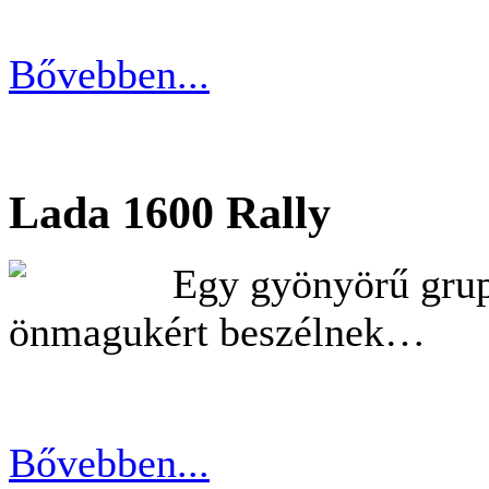
Bővebben...
Lada 1600 Rally
Egy gyönyörű grup
önmagukért beszélnek…
Bővebben...