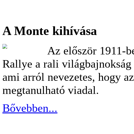
A Monte kihívása
Az először 1911-b
Rallye a rali világbajnokság
ami arról nevezetes, hogy a
megtanulható viadal.
Bővebben...