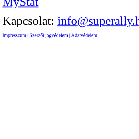
MyStat
Kapcsolat:
info@superally.
Impresszum |
Szerzői jogvédelem |
Adatvédelem