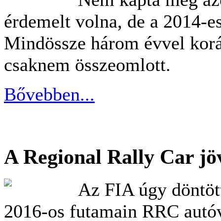
érdemelt volna, de a 2014-es 
Mindössze három évvel kor
csaknem összeomlott.
Bővebben...
A Regional Rally Car jö
Az FIA úgy döntött
2016-os futamain RRC autóva