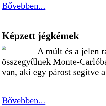
Bővebben...
Képzett jégkémek
A múlt és a jelen r
összegyűlnek Monte-Carlóba
van, aki egy párost segítve a
Bővebben...