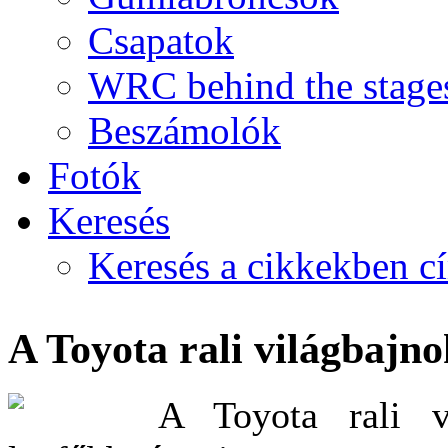
Csapatok
WRC behind the stage
Beszámolók
Fotók
Keresés
Keresés a cikkekben c
A Toyota rali világbajn
A Toyota rali vi