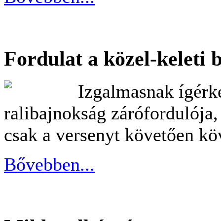
Fordulat a közel-keleti
Izgalmasnak ígérke
ralibajnokság zárófordulója
csak a versenyt követően köv
Bővebben...