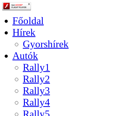
Főoldal
Hírek
Gyorshírek
Autók
Rally1
Rally2
Rally3
Rally4
Rally5