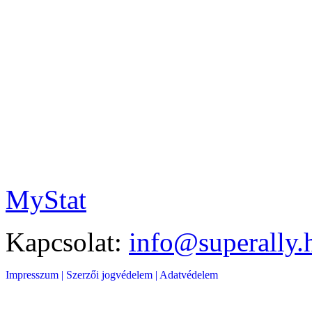
MyStat
Kapcsolat:
info@superally.
Impresszum |
Szerzői jogvédelem |
Adatvédelem