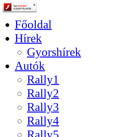
Főoldal
Hírek
Gyorshírek
Autók
Rally1
Rally2
Rally3
Rally4
Rally5