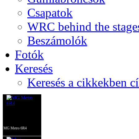
Csapatok
WRC behind the stage
Beszámolók
Fotók
Keresés
Keresés a cikkekben c
MG Metro 6R4