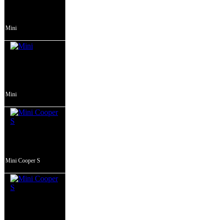
Mini
Mini
Mini Cooper S