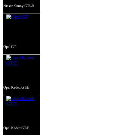
Nissan Sunny GTI-R
Opel GT
Opel Kadett GT/E
Opel Kadett GT/E