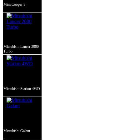
Mini Cooper S
Mitsubishi Lancer 2000
Turbo
Mitsubishi Starion 4WD
Mitsubishi Galant