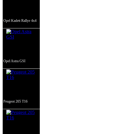
Opel Kadett Rallye 4x4
Opel Astra GSI
Peugeot 205 T16