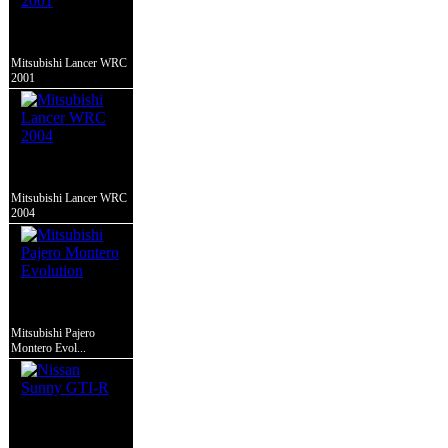
Mitsubishi Lancer WRC
2001
Mitsubishi Lancer WRC
2004
Mitsubishi Pajero
Montero Evol...