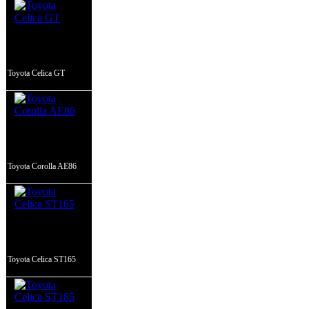
Toyota Celica GT
Toyota Corolla AE86
Toyota Celica ST165