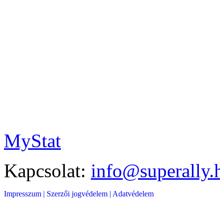
MyStat
Kapcsolat:
info@superally.
Impresszum |
Szerzői jogvédelem |
Adatvédelem