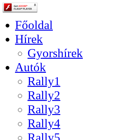
Főoldal
Hírek
Gyorshírek
Autók
Rally1
Rally2
Rally3
Rally4
Rally5