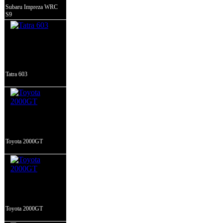
Subaru Impreza WRC
S9
Tatra 603
Toyota 2000GT
Toyota 2000GT