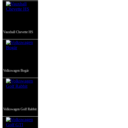
Vauxhall Chevette HS
Volkswagen Bogár
Volkswagen Golf Rabbit