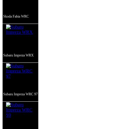
Skoda Fabia WRC
Subaru Impreza WRX
Subaru Impreza WRC 97