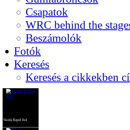
Csapatok
WRC behind the stage
Beszámolók
Fotók
Keresés
Keresés a cikkekben c
Skoda Rapid 4x4