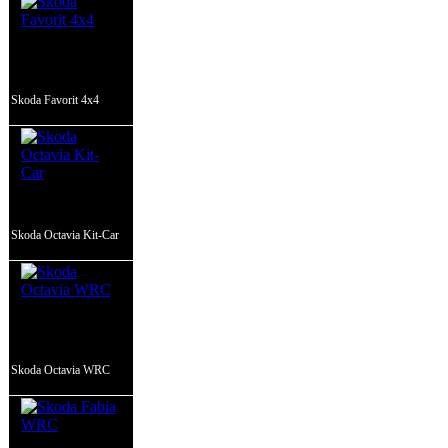
Skoda Favorit 4x4
Skoda Octavia Kit-Car
Skoda Octavia WRC