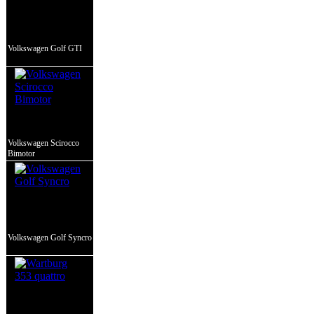
Volkswagen Golf GTI
Volkswagen Scirocco
Bimotor
Volkswagen Golf Syncro