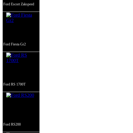
Ford Escort Zakspeed
Ford Fiesta Gr2
Ford RS 1700T
Ford RS200