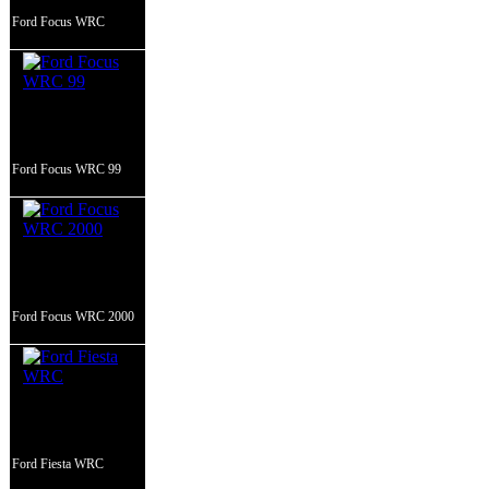
Ford Focus WRC
Ford Focus WRC 99
Ford Focus WRC 2000
Ford Fiesta WRC