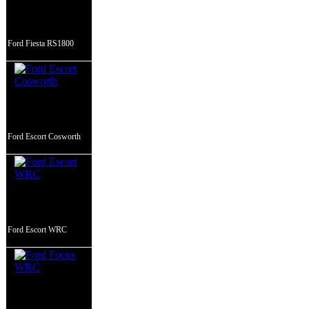
Ford Fiesta RS1800
Ford Escort Cosworth
Ford Escort WRC