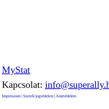
MyStat
Kapcsolat:
info@superally.
Impresszum |
Szerzői jogvédelem |
Adatvédelem