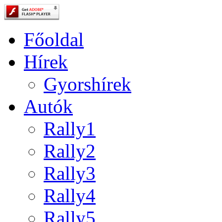
Főoldal
Hírek
Gyorshírek
Autók
Rally1
Rally2
Rally3
Rally4
Rally5