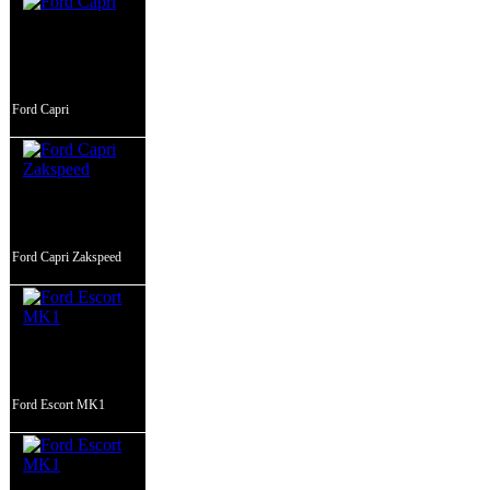
Ford Capri
Ford Capri Zakspeed
Ford Escort MK1