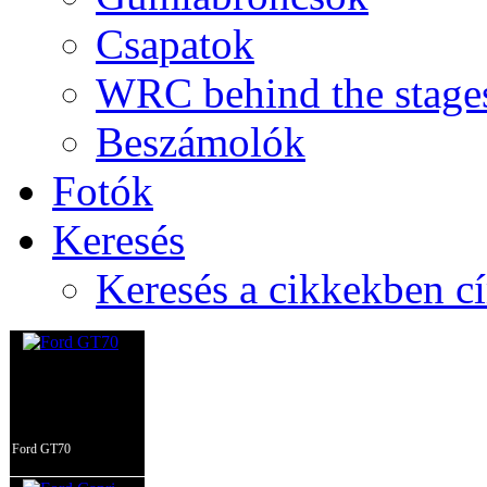
Csapatok
WRC behind the stage
Beszámolók
Fotók
Keresés
Keresés a cikkekben c
Ford GT70