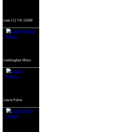
Lada 112 VK S2000
Lamborghini Miura
Lancia Fulvia