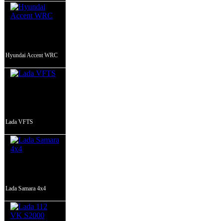
Hyundai Accent WRC
Lada VFTS
Lada Samara 4x4