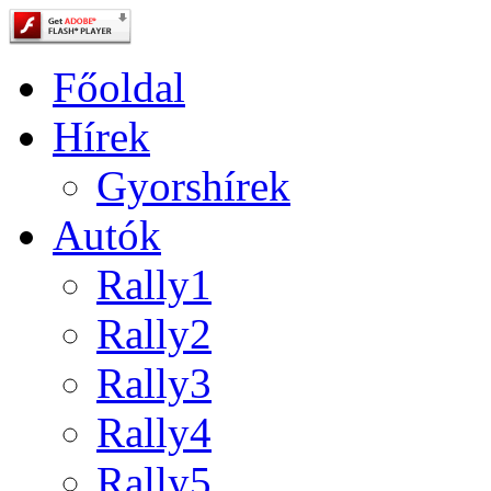
Főoldal
Hírek
Gyorshírek
Autók
Rally1
Rally2
Rally3
Rally4
Rally5