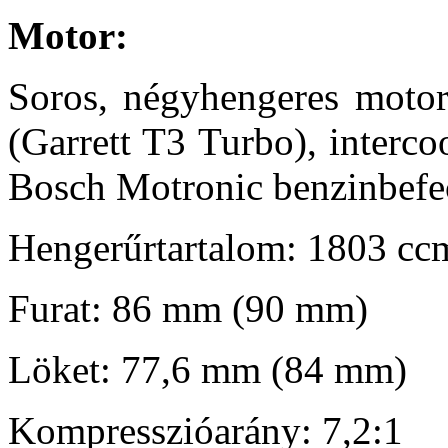
Motor:
Soros, négyhengeres motor
(Garrett T3 Turbo), interc
Bosch Motronic benzinbefe
Hengerűrtartalom: 1803 cc
Furat: 86 mm (90 mm)
Löket: 77,6 mm (84 mm)
Kompresszióarány: 7,2:1