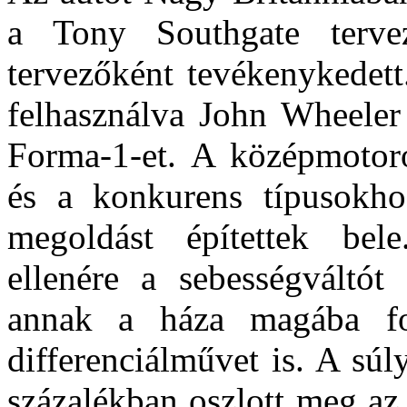
a Tony Southgate terve
tervezőként tevékenykedett
felhasználva John Wheeler 
Forma-1-et. A középmotoro
és a konkurens típusokho
megoldást építettek bel
ellenére a sebességváltót 
annak a háza magába fo
differenciálművet is. A súly
százalékban oszlott meg az 