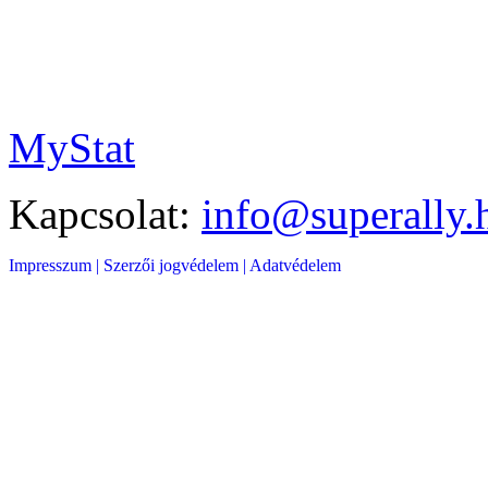
MyStat
Kapcsolat:
info@superally.
Impresszum |
Szerzői jogvédelem |
Adatvédelem