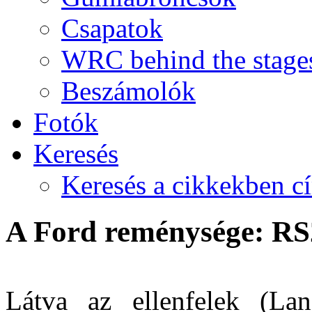
Csapatok
WRC behind the stage
Beszámolók
Fotók
Keresés
Keresés a cikkekben c
A Ford reménysége: R
Látva az ellenfelek (La