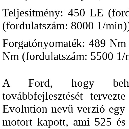
Teljesítmény: 450 LE (for
(fordulatszám: 8000 1/min)
Forgatónyomaték: 489 Nm (
Nm (fordulatszám: 5500 1/
A Ford, hogy behoz
továbbfejlesztését tervez
Evolution nevű verzió egy 
motort kapott, ami 525 és 