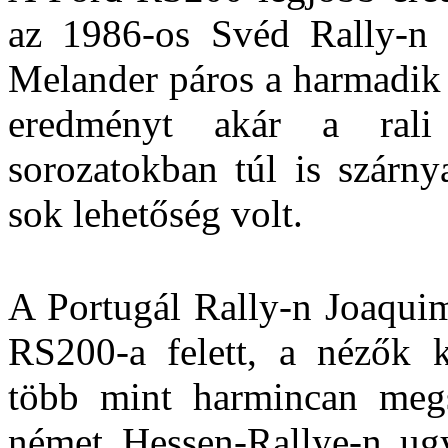
az 1986-os Svéd Rally-n 
Melander páros a harmadik 
eredményt akár a rali
sorozatokban túl is szárny
sok lehetőség volt.
A Portugál Rally-n Joaquim
RS200-a felett, a nézők 
több mint harmincan meg
német Hessen-Rallye-n ug