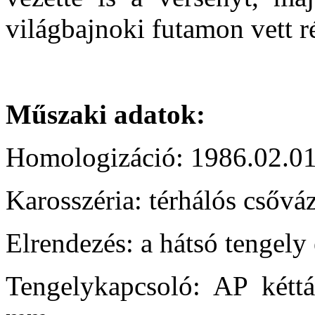
világbajnoki futamon vett ré
Műszaki adatok:
Homologizáció: 1986.02.01
Karosszéria: térhálós csőváz
Elrendezés: a hátsó tengely
Tengelykapcsoló: AP kéttá