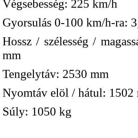
Végsebesség: 225 km/h
Gyorsulás 0-100 km/h-ra: 
Hossz / szélesség / maga
mm
Tengelytáv: 2530 mm
Nyomtáv elöl / hátul: 150
Súly: 1050 kg