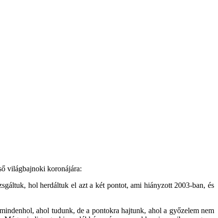
ső világbajnoki koronájára:
áltuk, hol herdáltuk el azt a két pontot, ami hiányzott 2003-ban, és
mindenhol, ahol tudunk, de a pontokra hajtunk, ahol a győzelem nem