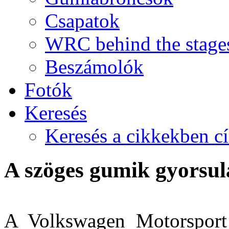
Csapatok
WRC behind the stage
Beszámolók
Fotók
Keresés
Keresés a cikkekben c
A szöges gumik gyorsul
A Volkswagen Motorsport 