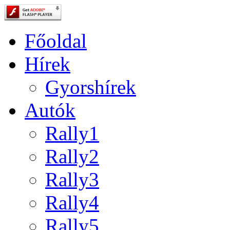
Főoldal
Hírek
Gyorshírek
Autók
Rally1
Rally2
Rally3
Rally4
Rally5