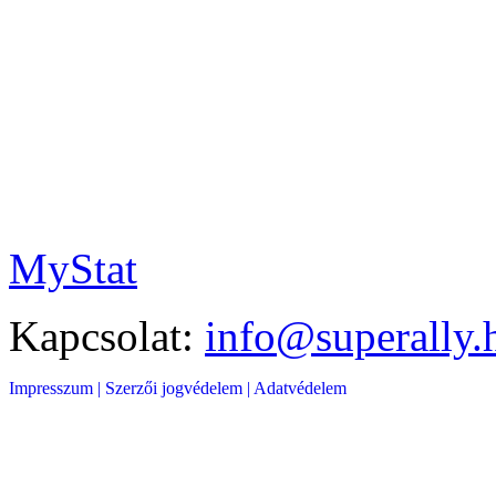
MyStat
Kapcsolat:
info@superally.
Impresszum |
Szerzői jogvédelem |
Adatvédelem