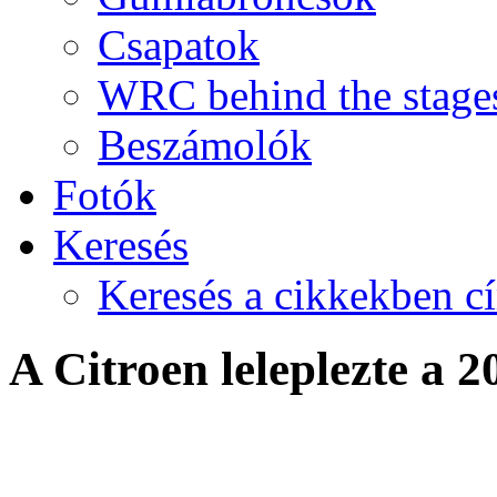
Csapatok
WRC behind the stage
Beszámolók
Fotók
Keresés
Keresés a cikkekben c
A Citroen leleplezte a
A rali csúcskategóriájában t