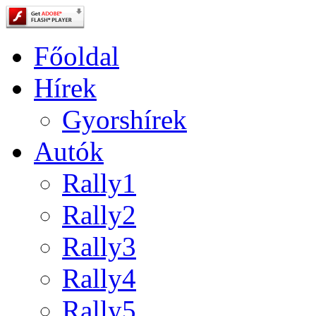
Főoldal
Hírek
Gyorshírek
Autók
Rally1
Rally2
Rally3
Rally4
Rally5