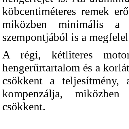
köbcentiméteres remek erőf
miközben minimális a
szempontjából is a megfelel
A régi, kétliteres moto
hengerűrtartalom és a korl
csökkent a teljesítmény, 
kompenzálja, miközben
csökkent.
A McPherson rendsze