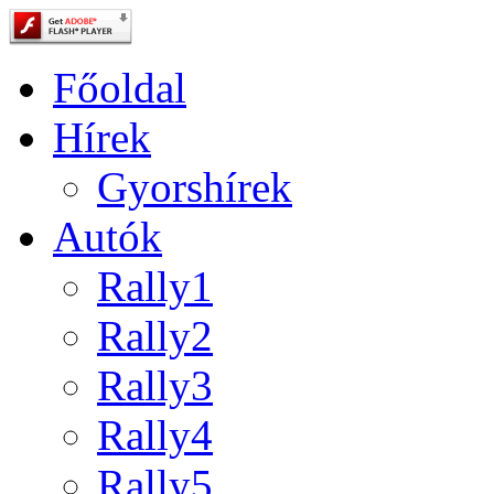
Főoldal
Hírek
Gyorshírek
Autók
Rally1
Rally2
Rally3
Rally4
Rally5