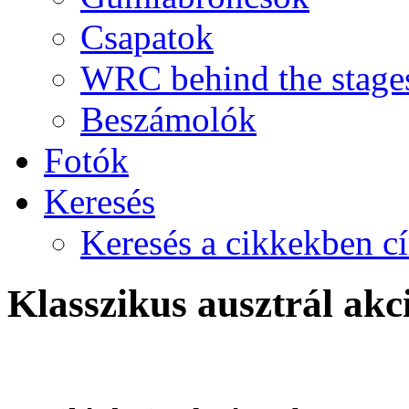
Csapatok
WRC behind the stage
Beszámolók
Fotók
Keresés
Keresés a cikkekben c
Klasszikus ausztrál ak