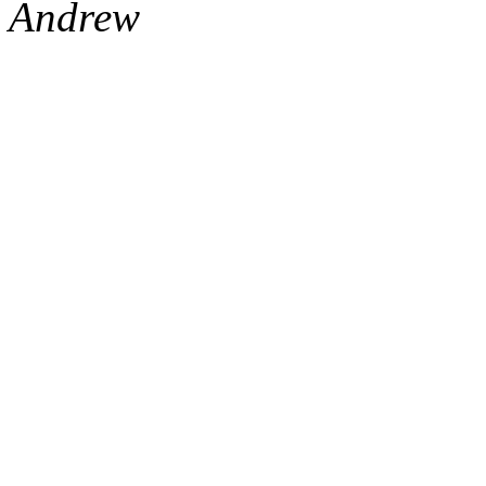
Andrew