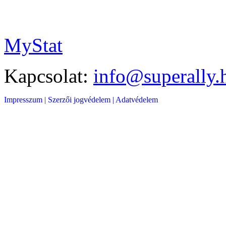
MyStat
Kapcsolat:
info@superally.
Impresszum |
Szerzői jogvédelem |
Adatvédelem