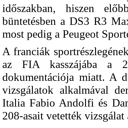
időszakban, hiszen előb
büntetésben a DS3 R3 Max 
most pedig a Peugeot Sporto
A franciák sportrészlegének
az FIA kasszájába a 2
dokumentációja miatt. A d
vizsgálatok alkalmával d
Italia Fabio Andolfi és Da
208-asait vetették vizsgálat 