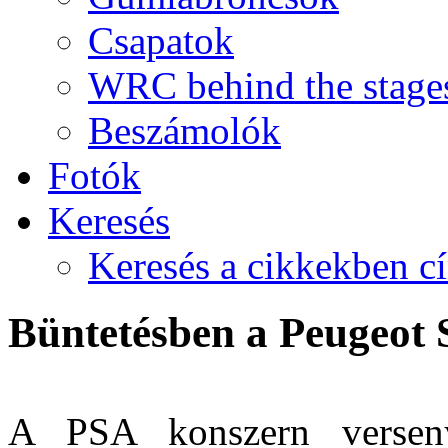
Csapatok
WRC behind the stage
Beszámolók
Fotók
Keresés
Keresés a cikkekben c
Büntetésben a Peugeot 
A PSA konszern verseny