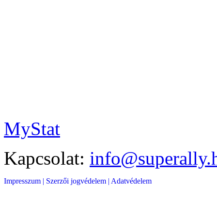
MyStat
Kapcsolat:
info@superally.
Impresszum |
Szerzői jogvédelem |
Adatvédelem