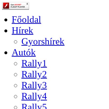
Főoldal
Hírek
Gyorshírek
Autók
Rally1
Rally2
Rally3
Rally4
Rally5