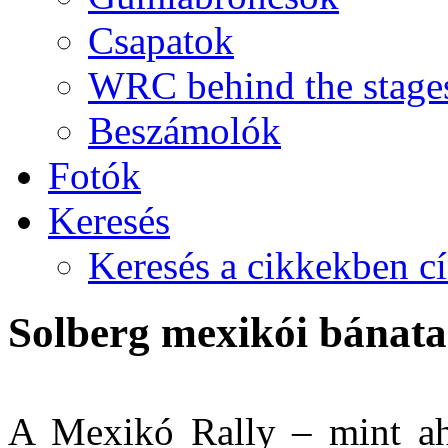
Csapatok
WRC behind the stage
Beszámolók
Fotók
Keresés
Keresés a cikkekben c
Solberg mexikói bánata
A Mexikó Rally – mint aho