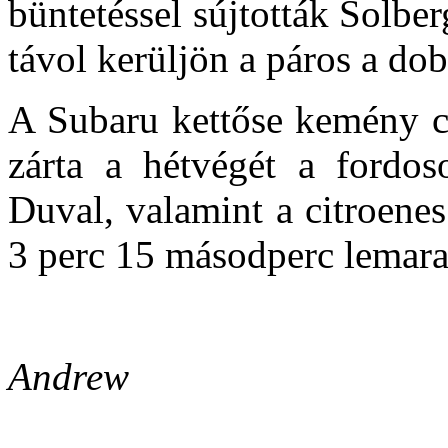
büntetéssel sújtották Solbe
távol kerüljön a páros a do
A Subaru kettőse kemény c
zárta a hétvégét a fordo
Duval, valamint a citroene
3 perc 15 másodperc lemara
Andrew