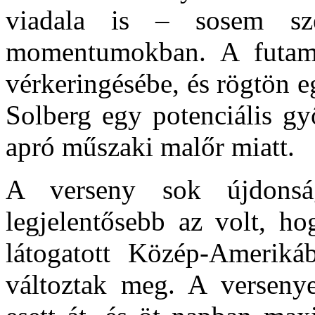
viadala is – sosem sz
momentumokban. A futam 
vérkeringésébe, és rögtön e
Solberg egy potenciális gy
apró műszaki malőr miatt.
A verseny sok újdonsá
legjelentősebb az volt, ho
látogatott Közép-Ameriká
változtak meg. A versenye