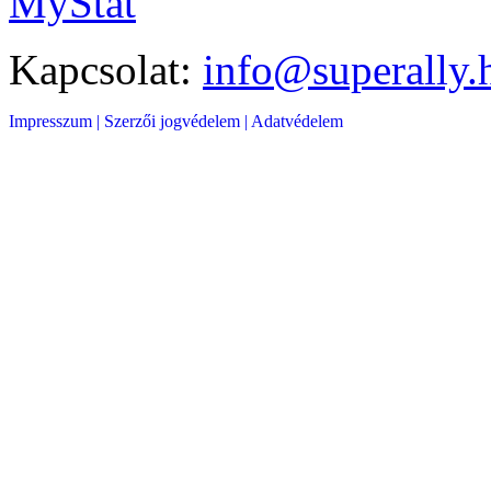
MyStat
Kapcsolat:
info@superally.
Impresszum |
Szerzői jogvédelem |
Adatvédelem