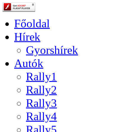
Főoldal
Hírek
Gyorshírek
Autók
Rally1
Rally2
Rally3
Rally4
Rally5