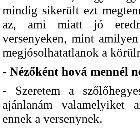
mindig sikerült ezt megten
az, ami miatt jó ered
versenyeken, mint amilyen 
megjósolhatatlanok a körü
- Nézőként hová mennél né
- Szeretem a szőlőhegye
ajánlanám valamelyiket a
ennek a versenynek.