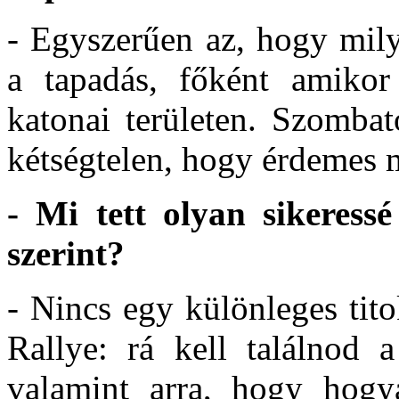
- Egyszerűen az, hogy mily
a tapadás, főként amikor
katonai területen. Szomba
kétségtelen, hogy érdemes 
- Mi tett olyan sikeress
szerint?
- Nincs egy különleges tit
Rallye: rá kell találnod a
valamint arra, hogy hogy