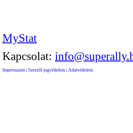
MyStat
Kapcsolat:
info@superally.
Impresszum |
Szerzői jogvédelem |
Adatvédelem