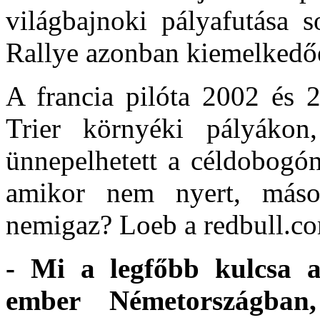
világbajnoki pályafutása s
Rallye azonban kiemelkedőe
A francia pilóta 2002 és 2
Trier környéki pályákon,
ünnepelhetett a céldobogón
amikor nem nyert, másod
nemigaz? Loeb a redbull.com
- Mi a legfőbb kulcsa a
ember Németországban