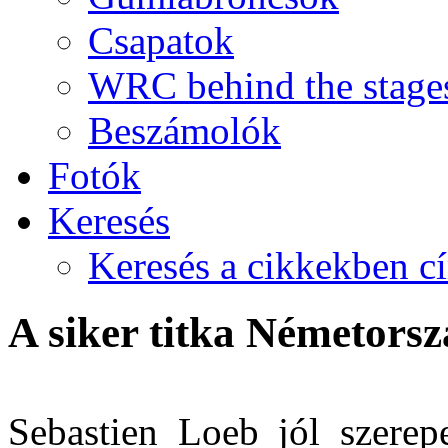
Csapatok
WRC behind the stage
Beszámolók
Fotók
Keresés
Keresés a cikkekben c
A siker titka Németors
Sebastien Loeb jól szerepe