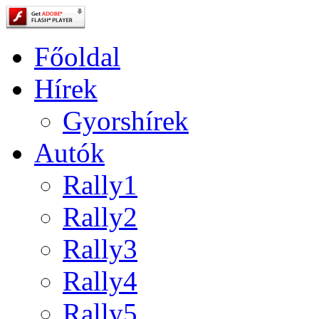
Főoldal
Hírek
Gyorshírek
Autók
Rally1
Rally2
Rally3
Rally4
Rally5