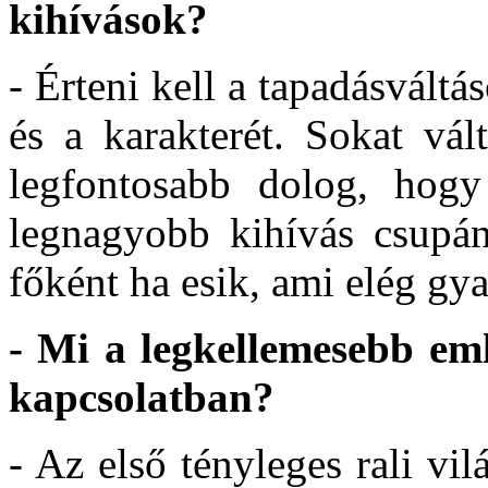
kihívások?
- Érteni kell a tapadásváltás
és a karakterét. Sokat vál
legfontosabb dolog, hogy
legnagyobb kihívás csupá
főként ha esik, ami elég gy
- Mi a legkellemesebb em
kapcsolatban?
- Az első tényleges rali v