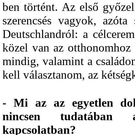
ben történt. Az első győze
szerencsés vagyok, azóta
Deutschlandról: a célcerem
közel van az otthonomhoz e
mindig, valamint a családo
kell választanom, az kétség
- Mi az az egyetlen do
nincsen tudatában a
kapcsolatban?