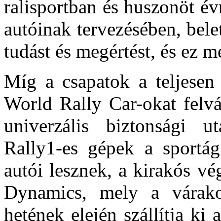
ralisportban és huszonöt évn
autóinak tervezésében, bel
tudást és megértést, és ez m
Míg a csapatok a teljesen 
World Rally Car-okat felvá
univerzális biztonsági ut
Rally1-es gépek a sportág
autói lesznek, a kirakós v
Dynamics, mely a várako
hetének elején szállítja ki