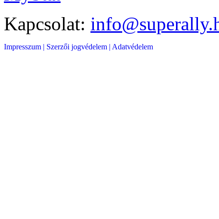
Kapcsolat:
info@superally.
Impresszum |
Szerzői jogvédelem |
Adatvédelem