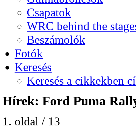
Csapatok
WRC behind the stage
Beszámolók
Fotók
Keresés
Keresés a cikkekben c
Hírek: Ford Puma Rall
1. oldal / 13