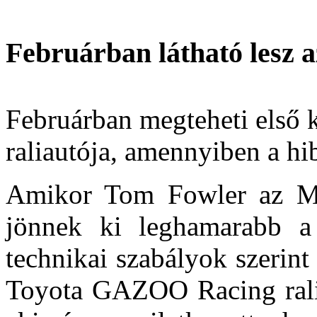
Februárban látható lesz 
Februárban megteheti első k
raliautója, amennyiben a hib
Amikor Tom Fowler az M-
jönnek ki leghamarabb a 
technikai szabályok szerint
Toyota GAZOO Racing ralic