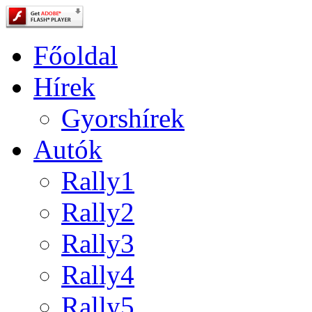
Főoldal
Hírek
Gyorshírek
Autók
Rally1
Rally2
Rally3
Rally4
Rally5