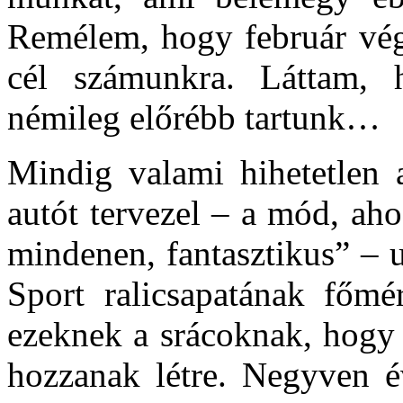
Remélem, hogy február végé
cél számunkra. Láttam,
némileg előrébb tartunk…
Mindig valami hihetetlen 
autót tervezel – a mód, ah
mindenen, fantasztikus” – u
Sport ralicsapatának főm
ezeknek a srácoknak, hogy 
hozzanak létre. Negyven é