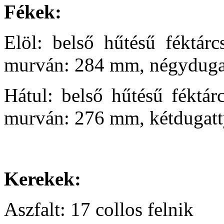
Fékek:
Elöl: belső hűtésű féktár
murván: 284 mm, négyduga
Hátul: belső hűtésű féktár
murván: 276 mm, kétdugatt
Kerekek:
Aszfalt: 17 collos felnik