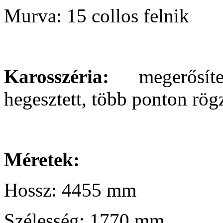
Murva: 15 collos felnik
Karosszéria:
megerősítet
hegesztett, több ponton rög
Méretek:
Hossz: 4455 mm
Szélesség: 1770 mm