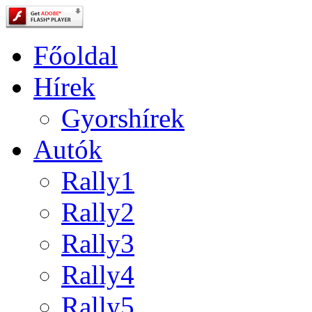
Főoldal
Hírek
Gyorshírek
Autók
Rally1
Rally2
Rally3
Rally4
Rally5