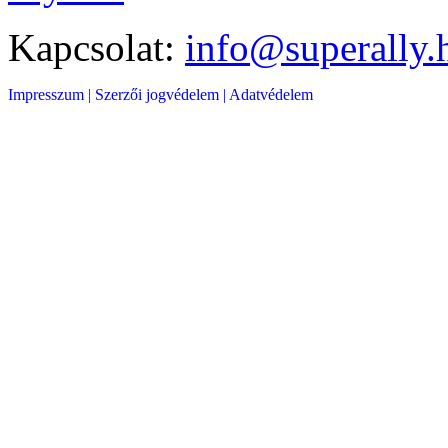
Kapcsolat:
info@superally.
Impresszum |
Szerzői jogvédelem |
Adatvédelem