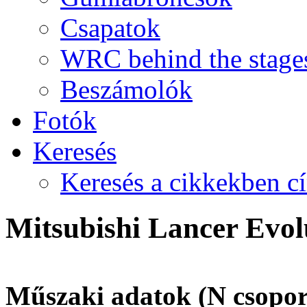
Csapatok
WRC behind the stage
Beszámolók
Fotók
Keresés
Keresés a cikkekben c
Mitsubishi Lancer Evol
Műszaki adatok (N csoport