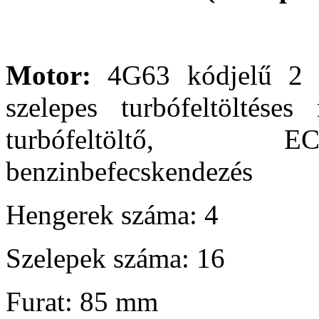
Motor:
4G63 kódjelű 2 li
szelepes turbófeltöltéses
turbófeltöltő, E
benzinbefecskendezés
Hengerek száma: 4
Szelepek száma: 16
Furat: 85 mm