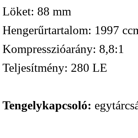
Löket: 88 mm
Hengerűrtartalom: 1997 cc
Kompresszióarány: 8,8:1
Teljesítmény: 280 LE
Tengelykapcsoló:
egytárcs