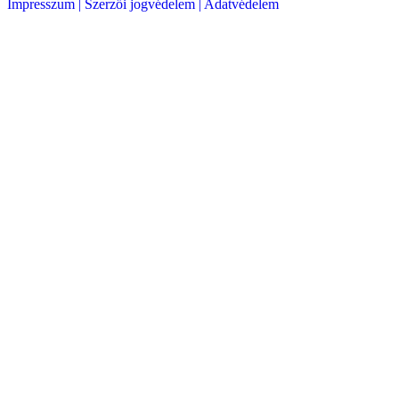
Impresszum |
Szerzői jogvédelem |
Adatvédelem