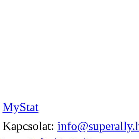
MyStat
Kapcsolat:
info@superally.