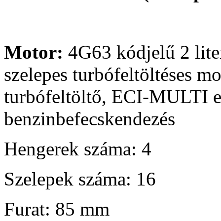
Motor:
4G63 kódjelű 2 lite
szelepes turbófeltöltéses mo
turbófeltöltő, ECI-MULTI e
benzinbefecskendezés
Hengerek száma: 4
Szelepek száma: 16
Furat: 85 mm