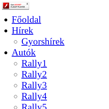
Főoldal
Hírek
Gyorshírek
Autók
Rally1
Rally2
Rally3
Rally4
Rally5