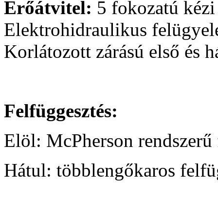
Erőátvitel:
5 fokozatú kézi
Elektrohidraulikus felügyel
Korlátozott zárású első és 
Felfüggesztés:
Elöl: McPherson rendszerű 
Hátul: többlengőkaros felfü