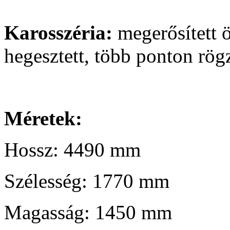
Karosszéria:
megerősített ö
hegesztett, több ponton rög
Méretek:
Hossz: 4490 mm
Szélesség: 1770 mm
Magasság: 1450 mm