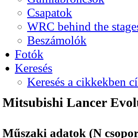
Csapatok
WRC behind the stage
Beszámolók
Fotók
Keresés
Keresés a cikkekben c
Mitsubishi Lancer Evol
Műszaki adatok (N csoport