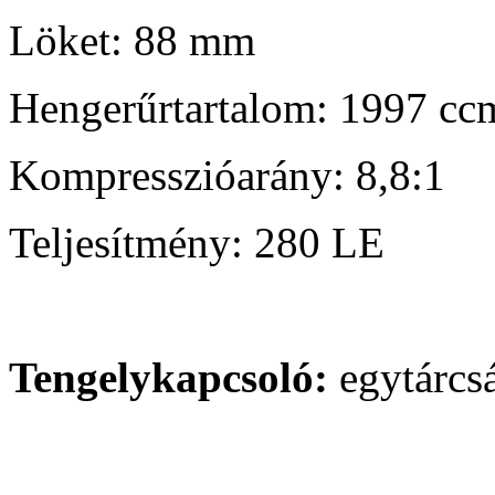
Löket: 88 mm
Hengerűrtartalom: 1997 cc
Kompresszióarány: 8,8:1
Teljesítmény: 280 LE
Tengelykapcsoló:
egytárcs