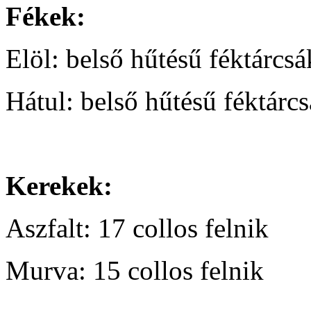
Fékek:
Elöl: belső hűtésű féktárcsá
Hátul: belső hűtésű féktárc
Kerekek:
Aszfalt: 17 collos felnik
Murva: 15 collos felnik