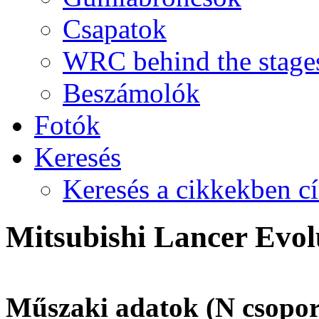
Csapatok
WRC behind the stage
Beszámolók
Fotók
Keresés
Keresés a cikkekben c
Mitsubishi Lancer Evol
Műszaki adatok (N csoport