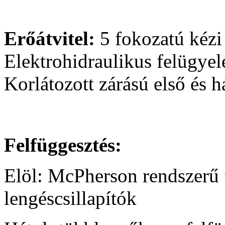
Erőátvitel:
5 fokozatú kézi
Elektrohidraulikus felügyel
Korlátozott zárású első és 
Felfüggesztés:
Elöl: McPherson rendszerű f
lengéscsillapítók