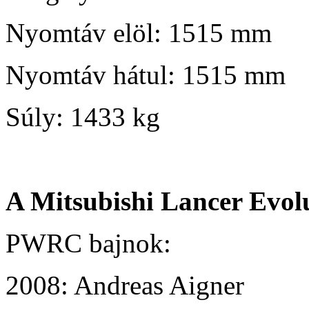
Nyomtáv elöl: 1515 mm
Nyomtáv hátul: 1515 mm
Súly: 1433 kg
A Mitsubishi Lancer Evol
PWRC bajnok:
2008: Andreas Aigner