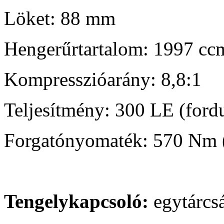
Löket: 88 mm
Hengerűrtartalom: 1997 cc
Kompresszióarány: 8,8:1
Teljesítmény: 300 LE (ford
Forgatónyomaték: 570 Nm (
Tengelykapcsoló:
egytárcs