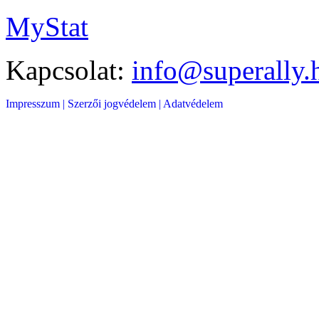
MyStat
Kapcsolat:
info@superally.
Impresszum |
Szerzői jogvédelem |
Adatvédelem