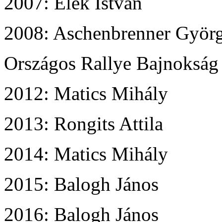
2007: Elek István
2008: Aschenbrenner Györ
Országos Rallye Bajnokság 
2012: Matics Mihály
2013: Rongits Attila
2014: Matics Mihály
2015: Balogh János
2016: Balogh János