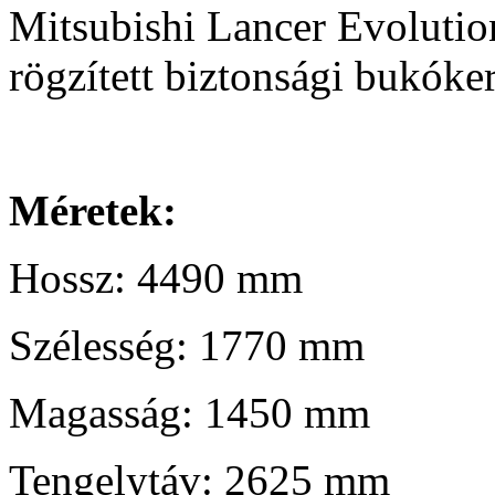
Mitsubishi Lancer Evolutio
rögzített biztonsági bukóker
Méretek:
Hossz: 4490 mm
Szélesség: 1770 mm
Magasság: 1450 mm
Tengelytáv: 2625 mm