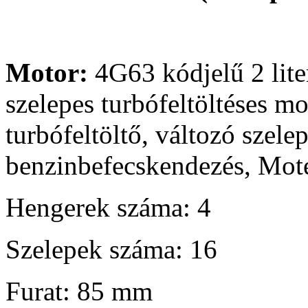
Motor:
4G63 kódjelű 2 lite
szelepes turbófeltöltéses mo
turbófeltöltő, változó szele
benzinbefecskendezés, Mot
Hengerek száma: 4
Szelepek száma: 16
Furat: 85 mm