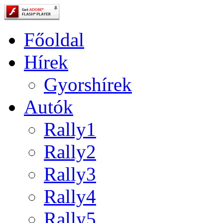
Főoldal
Hírek
Gyorshírek
Autók
Rally1
Rally2
Rally3
Rally4
Rally5