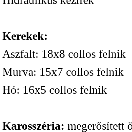
Kerekek:
Aszfalt: 18x8 collos felnik
Murva: 15x7 collos felnik
Hó: 16x5 collos felnik
Karosszéria:
megerősített ö