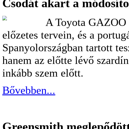
Csodát akart a módosítot
A Toyota GAZOO Ra
előzetes tervein, és a portu
Spanyolországban tartott tes
hanem az előtte lévő szardín
inkább szem előtt.
Bővebben...
Greensmith meglepődött 