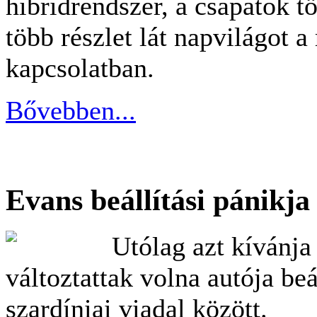
hibridrendszer, a csapatok t
több részlet lát napvilágot a
kapcsolatban.
Bővebben...
Evans beállítási pánikja
Utólag azt kívánja
változtattak volna autója beá
szardíniai viadal között.