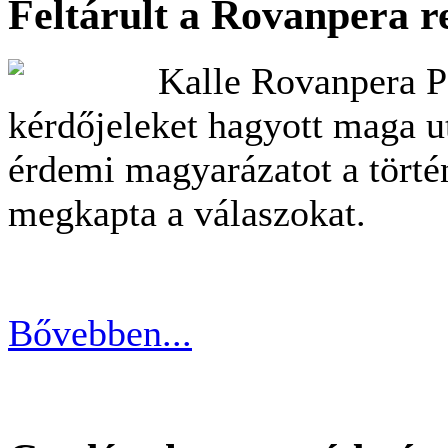
Feltárult a Rovanpera re
Kalle Rovanpera Po
kérdőjeleket hagyott maga u
érdemi magyarázatot a történ
megkapta a válaszokat.
Bővebben...