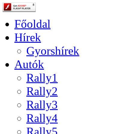
Főoldal
Hírek
Gyorshírek
Autók
Rally1
Rally2
Rally3
Rally4
Rally5