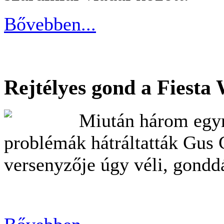
Bővebben...
Rejtélyes gond a Fiesta
Miután három egym
problémák hátráltatták Gus 
versenyzője úgy véli, gondd