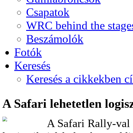
Csapatok
WRC behind the stage
Beszámolók
Fotók
Keresés
Keresés a cikkekben c
A Safari lehetetlen logis
A Safari Rally-val