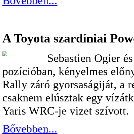
Bővebben...
A Toyota szardíniai Pow
Sebastien Ogier és
pozícióban, kényelmes előny
Rally záró gyorsaságiját, 
csaknem elúsztak egy vízátk
Yaris WRC-je vizet szívott.
Bővebben...