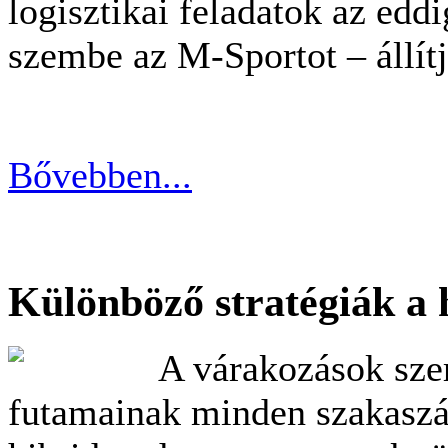
logisztikai feladatok az eddi
szembe az M-Sportot – állí
Bővebben...
Különböző stratégiák a 
A várakozások szer
futamainak minden szakaszá