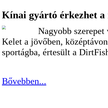
Kínai gyártó érkezhet a 
Nagyobb szerepet v
Kelet a jövőben, középtávon
sportágba, értesült a DirtFis
Bővebben...