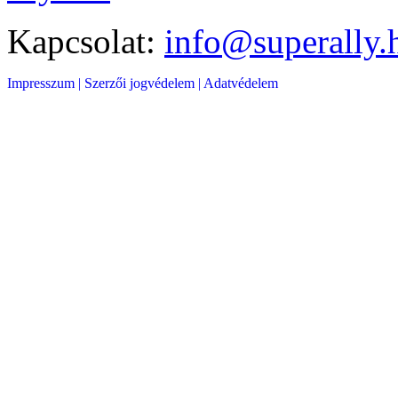
Kapcsolat:
info@superally.
Impresszum |
Szerzői jogvédelem |
Adatvédelem