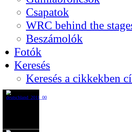
Csapatok
WRC behind the stage
Beszámolók
Fotók
Keresés
Keresés a cikkekben c