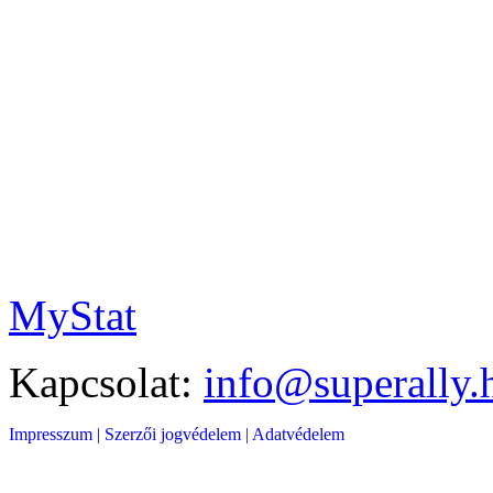
MyStat
Kapcsolat:
info@superally.
Impresszum |
Szerzői jogvédelem |
Adatvédelem