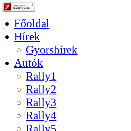
Főoldal
Hírek
Gyorshírek
Autók
Rally1
Rally2
Rally3
Rally4
Rally5