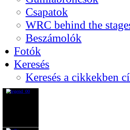
Csapatok
WRC behind the stage
Beszámolók
Fotók
Keresés
Keresés a cikkekben c