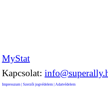
MyStat
Kapcsolat:
info@superally.
Impresszum |
Szerzői jogvédelem |
Adatvédelem