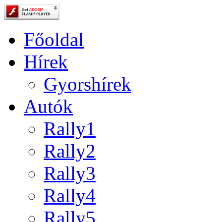
Főoldal
Hírek
Gyorshírek
Autók
Rally1
Rally2
Rally3
Rally4
Rally5