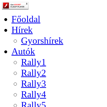
Főoldal
Hírek
Gyorshírek
Autók
Rally1
Rally2
Rally3
Rally4
Rally5