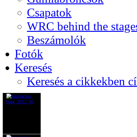
Csapatok
WRC behind the stage
Beszámolók
Fotók
Keresés
Keresés a cikkekben c