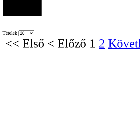
Tételek
<<
Első
<
Előző
1
2
Követ