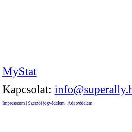
MyStat
Kapcsolat:
info@superally.
Impresszum |
Szerzői jogvédelem |
Adatvédelem