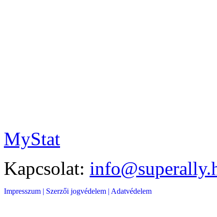
MyStat
Kapcsolat:
info@superally.
Impresszum |
Szerzői jogvédelem |
Adatvédelem