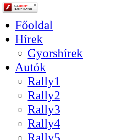
Főoldal
Hírek
Gyorshírek
Autók
Rally1
Rally2
Rally3
Rally4
Rally5