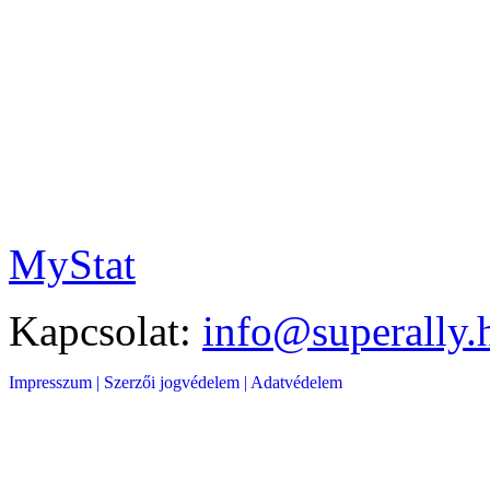
MyStat
Kapcsolat:
info@superally.
Impresszum |
Szerzői jogvédelem |
Adatvédelem