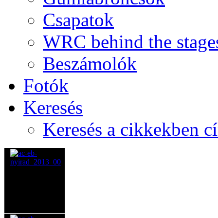
Csapatok
WRC behind the stage
Beszámolók
Fotók
Keresés
Keresés a cikkekben c