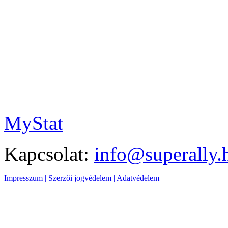
MyStat
Kapcsolat:
info@superally.
Impresszum |
Szerzői jogvédelem |
Adatvédelem