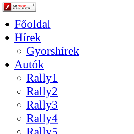
Főoldal
Hírek
Gyorshírek
Autók
Rally1
Rally2
Rally3
Rally4
Rally5