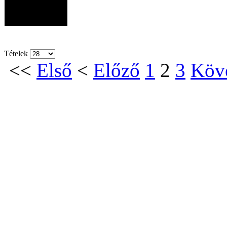
Tételek
<<
Első
<
Előző
1
2
3
Köv