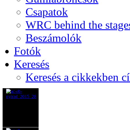
Csapatok
WRC behind the stage
Beszámolók
Fotók
Keresés
Keresés a cikkekben c