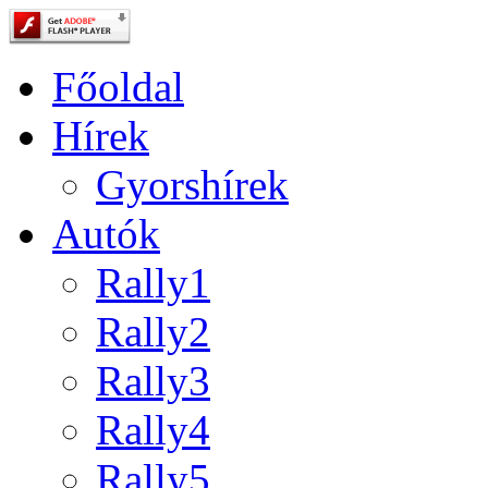
Főoldal
Hírek
Gyorshírek
Autók
Rally1
Rally2
Rally3
Rally4
Rally5