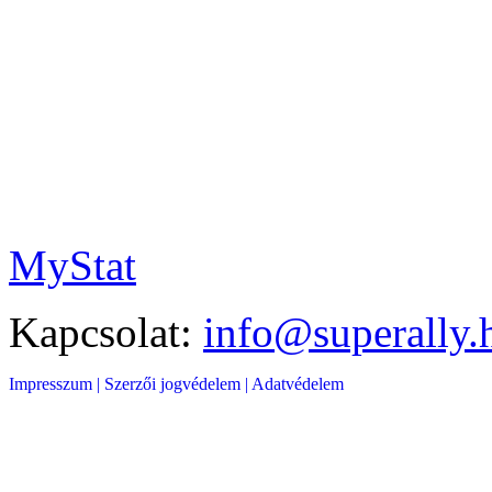
MyStat
Kapcsolat:
info@superally.
Impresszum |
Szerzői jogvédelem |
Adatvédelem