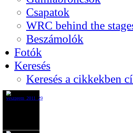
Csapatok
WRC behind the stage
Beszámolók
Fotók
Keresés
Keresés a cikkekben c