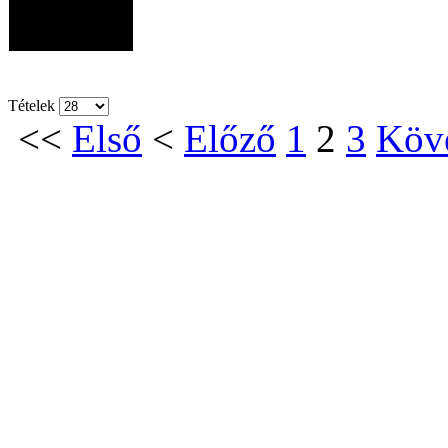
Tételek
<<
Első
<
Előző
1
2
3
Köv