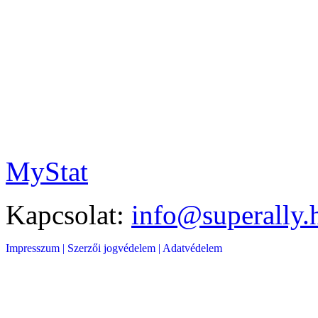
MyStat
Kapcsolat:
info@superally.
Impresszum |
Szerzői jogvédelem |
Adatvédelem