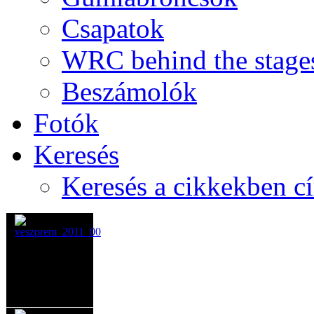
Csapatok
WRC behind the stage
Beszámolók
Fotók
Keresés
Keresés a cikkekben c