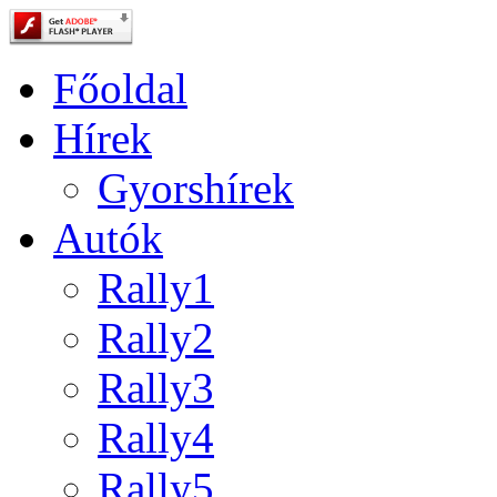
Főoldal
Hírek
Gyorshírek
Autók
Rally1
Rally2
Rally3
Rally4
Rally5