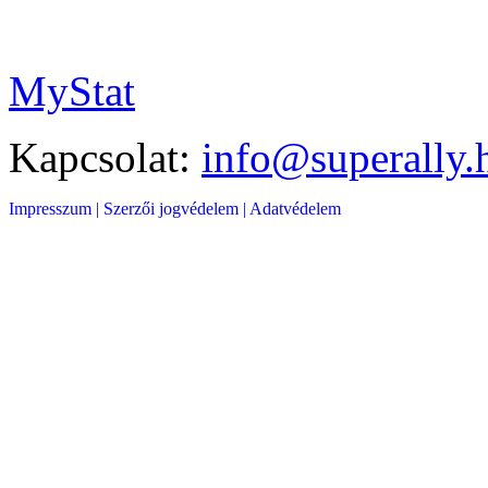
MyStat
Kapcsolat:
info@superally.
Impresszum |
Szerzői jogvédelem |
Adatvédelem