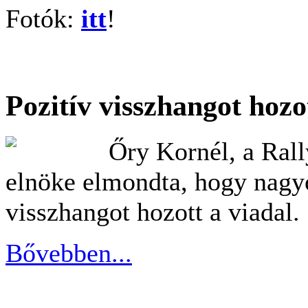
Fotók:
itt
!
Pozitív visszhangot hoz
Őry Kornél, a Ral
elnöke elmondta, hogy nagy
visszhangot hozott a viadal.
Bővebben...