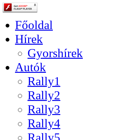
Főoldal
Hírek
Gyorshírek
Autók
Rally1
Rally2
Rally3
Rally4
Rally5