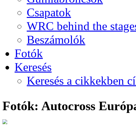
Csapatok
WRC behind the stage
Beszámolók
Fotók
Keresés
Keresés a cikkekben c
Fotók: Autocross Európ