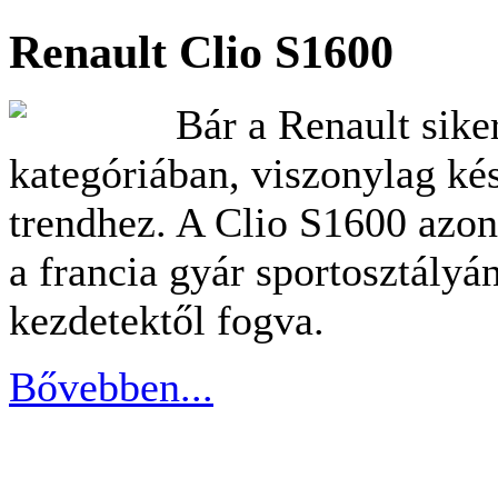
Renault Clio S1600
Bár a Renault siker
kategóriában, viszonylag ké
trendhez. A Clio S1600 azon
a francia gyár sportosztályá
kezdetektől fogva.
Bővebben...